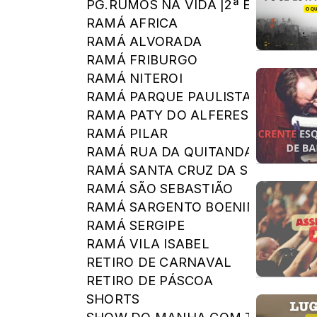
PG.RUMOS NA VIDA |2ª EDIÇÃO|
RAMÁ AFRICA
RAMÁ ALVORADA
RAMÁ FRIBURGO
RAMÁ NITEROI
RAMÁ PARQUE PAULISTA
RAMA PATY DO ALFERES
RAMÁ PILAR
RAMÁ RUA DA QUITANDA
RAMÁ SANTA CRUZ DA SERRA
RAMÁ SÃO SEBASTIÃO
RAMÁ SARGENTO BOENING
RAMÁ SERGIPE
RAMÁ VILA ISABEL
RETIRO DE CARNAVAL
RETIRO DE PÁSCOA
SHORTS