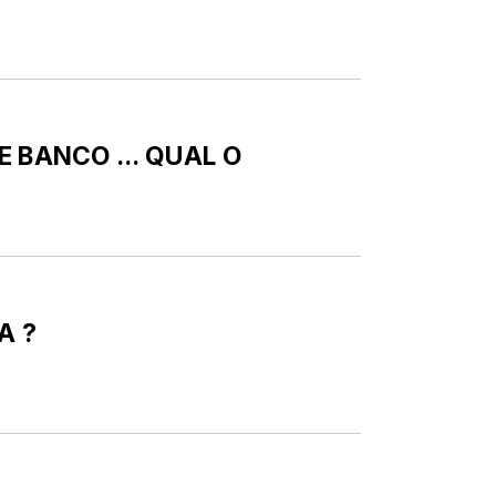
 BANCO ... QUAL O
A ?