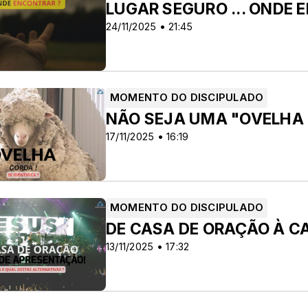
RÊA
LUGAR SEGURO ... ONDE 
24/11/2025 • 21:45
MOMENTO DO DISCIPULADO
NÃO SEJA UMA "OVELHA 
17/11/2025 • 16:19
MOMENTO DO DISCIPULADO
DE CASA DE ORAÇÃO À C
13/11/2025 • 17:32