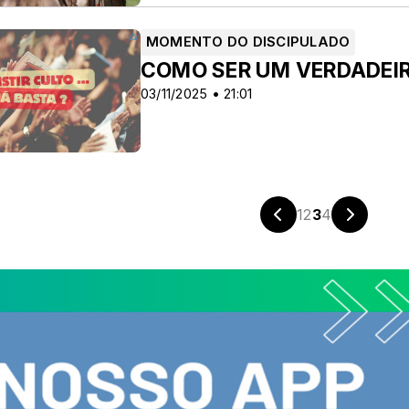
MOMENTO DO DISCIPULADO
COMO SER UM VERDADEIR
03/11/2025 • 21:01
1
2
3
4