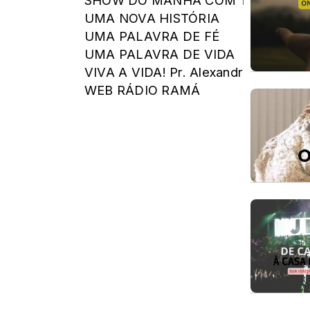
SHOW DO MANHA COM TONY COR
UMA NOVA HISTÓRIA
UMA PALAVRA DE FÉ
UMA PALAVRA DE VIDA
VIVA A VIDA! Pr. Alexandre Faria
WEB RÁDIO RAMÁ