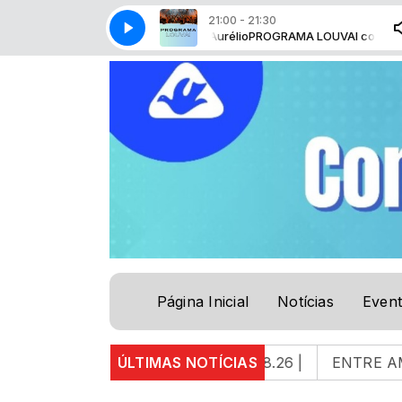
21:00 - 21:30
PROGRAMA LOUVAI com Marco Aurélio
PROGRAMA LOUVAI com Marco A
Página Inicial
Notícias
Even
O DO DISCIPULADO | 04.08.26 |
ÚLTIMAS NOTÍCIAS
ENTRE AMIGOS E