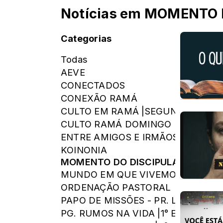
Notícias em MOMENTO
Categorias
Todas
AEVE
CONECTADOS
CONEXÃO RAMÁ
CULTO EM RAMÁ |SEGUNDA|
CULTO RAMÁ DOMINGO
ENTRE AMIGOS E IRMÃOS
KOINONIA
MOMENTO DO DISCIPULADO
MUNDO EM QUE VIVEMOS
ORDENAÇÃO PASTORAL
PAPO DE MISSÕES - PR. LEANDRO
PG. RUMOS NA VIDA |1° EDIÇÃO|