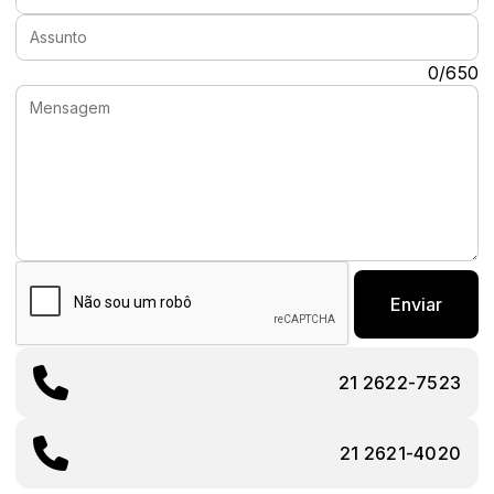
Assunto:
Mensagem:
0/650
Enviar
21 2622-7523
21 2621-4020