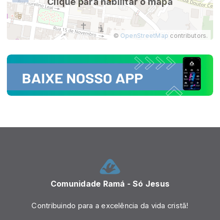
Clique para habilitar o mapa
©
OpenStreetMap
contributors.
Comunidade Ramá - Só Jesus
Contribuindo para a excelência da vida cristã!