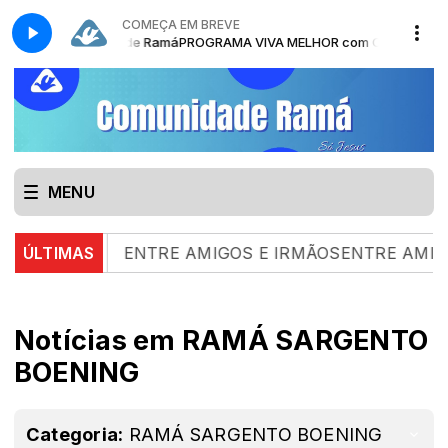
COMEÇA EM BREVE
HOR com Comunidade Ramá
PROGRAMA VIVA MELHOR com Comunidade
MENU
05.08.26 |
ÚLTIMAS
ENTRE AMIGOS E IRMÃOSENTRE AMIGOS 
Notícias em RAMÁ SARGENTO
BOENING
Categoria:
RAMÁ SARGENTO BOENING