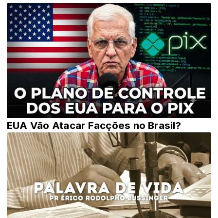
EUA Vão Atacar Facções no Brasil?