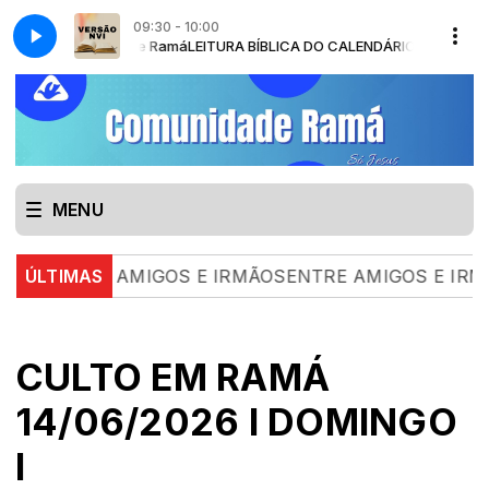
09:30 - 10:00
 Comunidade Ramá
LEITURA BÍBLICA DO CALENDÁRIO - VERSÃO NVI com
MENU
RE AMIGOS E IRMÃOSENTRE AMIGOS E IRMÃOS | 04.0
ÚLTIMAS
CULTO EM RAMÁ
14/06/2026 I DOMINGO
I