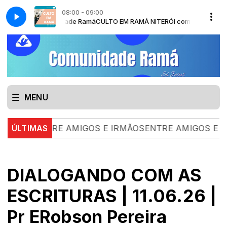
08:00 - 09:00
ssinger - Comunidade Ramá
CULTO EM RAMÁ NITERÓI com Pr. Érico Rodo
MENU
|
ÚLTIMAS
ENTRE AMIGOS E IRMÃOSENTRE AMIGOS E IRMÃO
DIALOGANDO COM AS
ESCRITURAS | 11.06.26 |
Pr ERobson Pereira