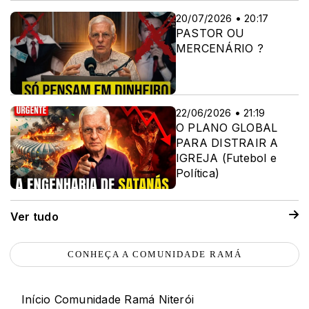
20/07/2026 • 20:17
PASTOR OU
MERCENÁRIO ?
22/06/2026 • 21:19
O PLANO GLOBAL
PARA DISTRAIR A
IGREJA (Futebol e
Política)
Ver tudo
CONHEÇA A COMUNIDADE RAMÁ
Início Comunidade Ramá Niterói