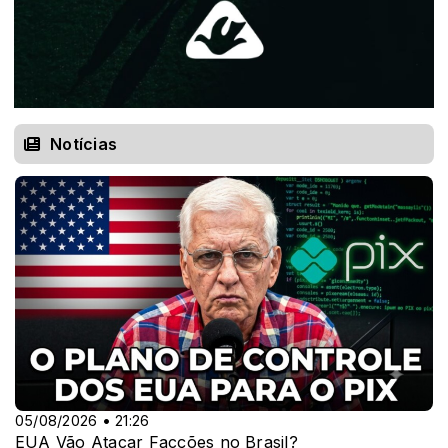
Notícias
05/08/2026 • 21:26
EUA Vão Atacar Facções no Brasil?