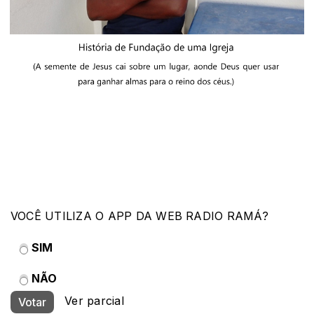
VOCÊ UTILIZA O APP DA WEB RADIO RAMÁ?
SIM
NÃO
Ver parcial
Votar