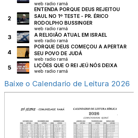
web radio ramá
ENTENDA PORQUE DEUS REJEITOU
SAUL NO 1º TESTE - PR. ÉRICO
2
RODOLPHO BUSSINGER
web radio ramá
A RELIGIÃO ATUAL EM ISRAEL
3
web radio ramá
PORQUE DEUS COMEÇOU A APERTAR
4
SEU POVO DE JUDÁ
web radio ramá
LIÇÕES QUE O REI JEÚ NÓS DEIXA
5
web radio ramá
Baixe o Calendario de Leitura 2026