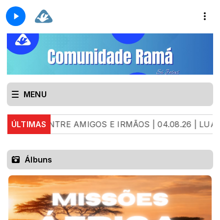
MENU
AMIGOS E IRMÃOS | 04.08.26 | LUANNA GARCIA
ÚLTIMAS
E
Álbuns