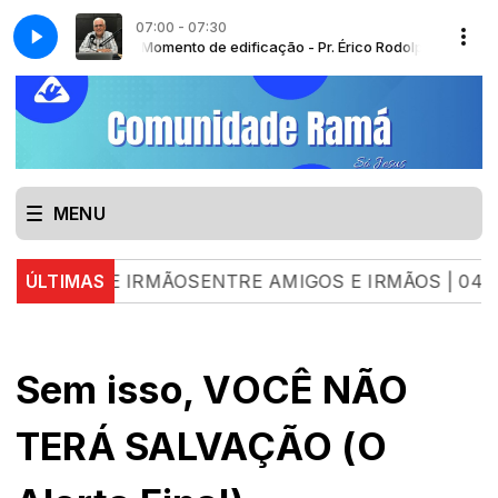
07:00 - 07:30
Momento de edificação - Pr. Érico Rodolpho Bussinge
MENU
S E IRMÃOSENTRE AMIGOS E IRMÃOS | 04.08.26 | L
ÚLTIMAS
Sem isso, VOCÊ NÃO
TERÁ SALVAÇÃO (O