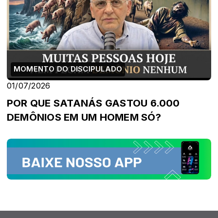
MOMENTO DO DISCIPULADO
01/07/2026
POR QUE SATANÁS GASTOU 6.000
DEMÔNIOS EM UM HOMEM SÓ?