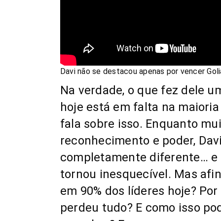
Davi não se destacou apenas por vencer Gol
Na verdade, o que fez dele um 
hoje está em falta na maioria
fala sobre isso. Enquanto mu
reconhecimento e poder, Dav
completamente diferente… e f
tornou inesquecível. Mas afina
em 90% dos líderes hoje? Por 
perdeu tudo? E como isso po