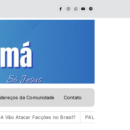
dereços da Comunidade
Contato
cções no Brasil?
PALAVRA DE VIDA | 05.08.26 |