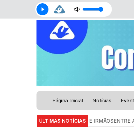
Página Inicial
Notícias
Even
|
ENTRE AMIGOS E IRMÃOSENTRE AMIGOS E IRMÃO
ÚLTIMAS NOTÍCIAS