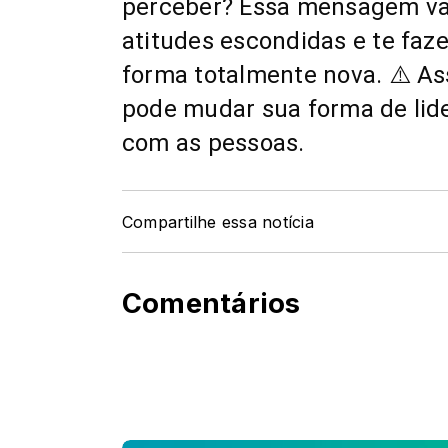
perceber? Essa mensagem vai 
atitudes escondidas e te faze
forma totalmente nova. ⚠️ Ass
pode mudar sua forma de lidera
com as pessoas.
Compartilhe essa notícia
Comentários