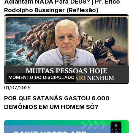
Adiantam NADA Para DEUS? | Pr. Érico
Rodolpho Bussinger (Reflexão)
MOMENTO DO DISCIPULADO
01/07/2026
POR QUE SATANÁS GASTOU 6.000
DEMÔNIOS EM UM HOMEM SÓ?