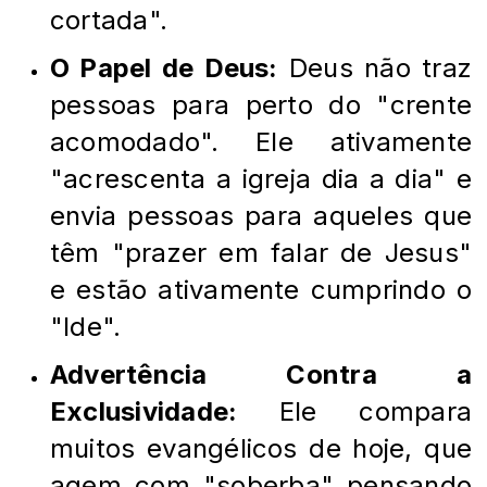
cortada".
O Papel de Deus:
Deus não traz
pessoas para perto do "crente
acomodado". Ele ativamente
"acrescenta a igreja dia a dia" e
envia pessoas para aqueles que
têm "prazer em falar de Jesus"
e estão ativamente cumprindo o
"Ide".
Advertência Contra a
Exclusividade:
Ele compara
muitos evangélicos de hoje, que
agem com "soberba" pensando