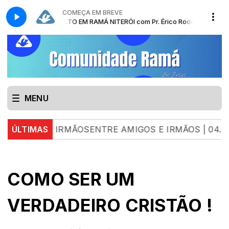
COMEÇA EM BREVE
CULTO EM RAMÁ NITERÓI com Pr. Érico Rodolpho Bussi
MENU
 E IRMÃOSENTRE AMIGOS E IRMÃOS | 04.08.26 | LU
ÚLTIMAS
COMO SER UM
VERDADEIRO CRISTÃO !