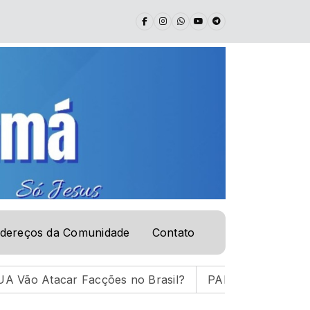
dereços da Comunidade
Contato
acções no Brasil?
PALAVRA DE VIDA | 05.08.26 |