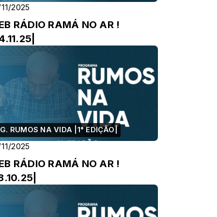
/11/2025
EB RÁDIO RAMÁ NO AR !
4.11.25|
G. RUMOS NA VIDA |1° EDIÇÃO|
/11/2025
EB RÁDIO RAMÁ NO AR !
8.10.25|