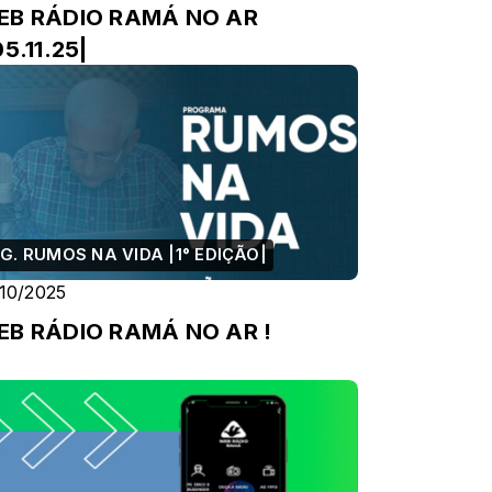
EB RÁDIO RAMÁ NO AR
05.11.25|
G. RUMOS NA VIDA |1° EDIÇÃO|
/10/2025
EB RÁDIO RAMÁ NO AR !