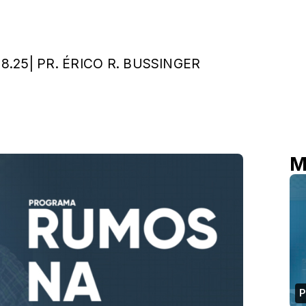
.25| PR. ÉRICO R. BUSSINGER
M
P