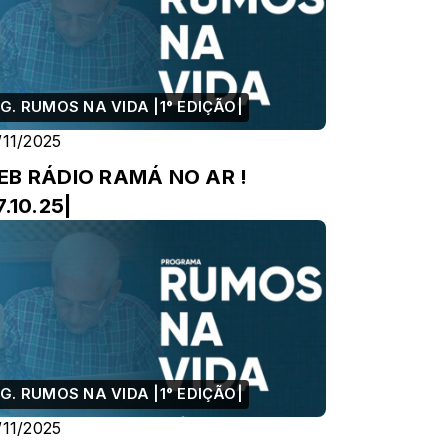
G. RUMOS NA VIDA |1° EDIÇÃO|
/11/2025
EB RÁDIO RAMÁ NO AR !
7.10.25|
G. RUMOS NA VIDA |1° EDIÇÃO|
/11/2025