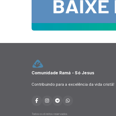
Comunidade Ramá - Só Jesus
Contribuindo para a excelência da vida cristã!
Todos os direitos reservados.