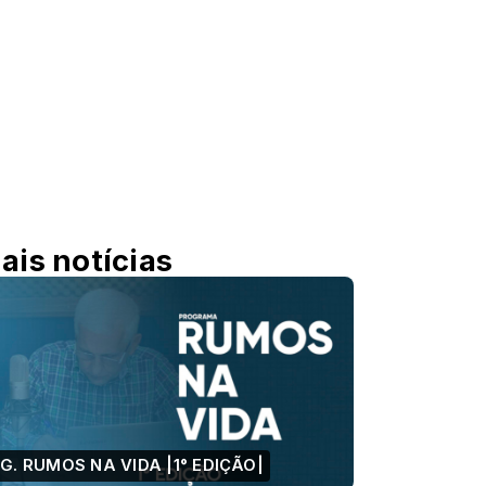
ais notícias
G. RUMOS NA VIDA |1° EDIÇÃO|