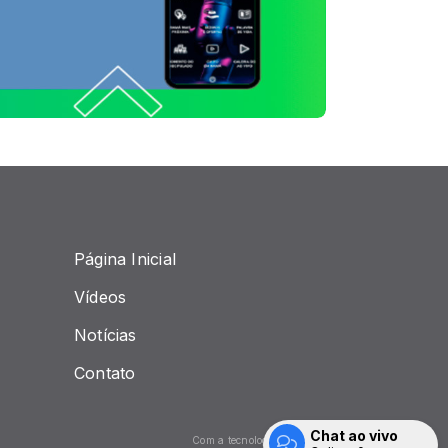
Página Inicial
Vídeos
Notícias
Contato
Chat ao vivo
Com a tecnologia