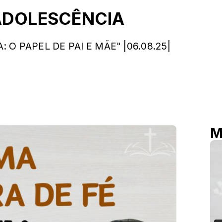
ADOLESCÊNCIA
O PAPEL DE PAI E MÃE" |06.08.25|
M