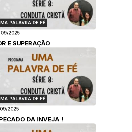
MA PALAVRA DE FÉ
/09/2025
OR E SUPERAÇÃO
MA PALAVRA DE FÉ
/09/2025
PECADO DA INVEJA !