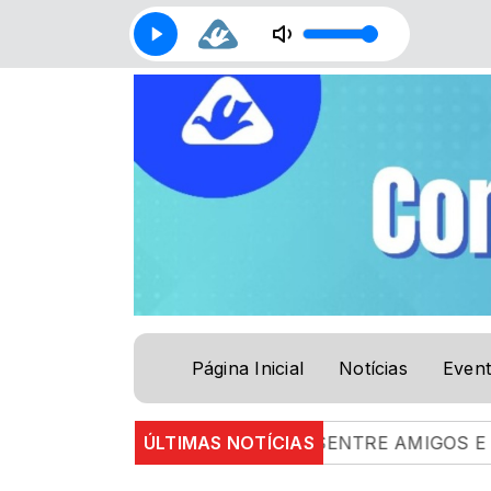
Página Inicial
Notícias
Even
NTRE AMIGOS E IRMÃOSENTRE AMIGOS E IRMÃOS | 0
ÚLTIMAS NOTÍCIAS