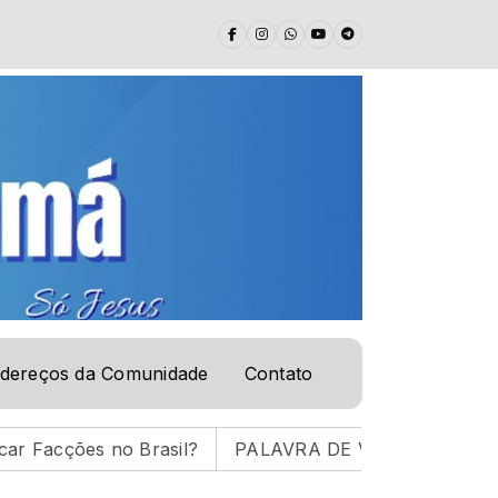
dereços da Comunidade
Contato
 no Brasil?
PALAVRA DE VIDA | 05.08.26 |
ENTRE