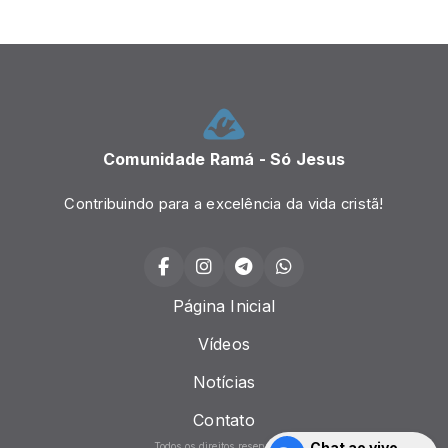
Comunidade Ramá - Só Jesus
Contribuindo para a excelência da vida cristã!
Página Inicial
Vídeos
Notícias
Contato
Chat ao vivo
Todos os direitos reservados.