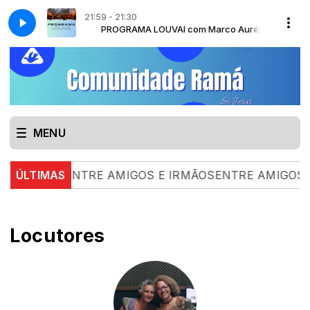
21:59 - 21:30
com Marco Aurélio
PROGRAMA LOUVAI com Marco Aurélio
MENU
8.26 |
ÚLTIMAS
ENTRE AMIGOS E IRMÃOSENTRE AMIGOS E I
Locutores